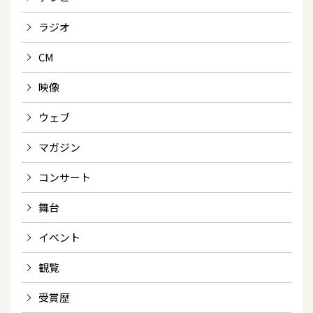
ラジオ
CM
映像
ウェブ
マガジン
コンサート
舞台
イベント
観覧
受賞歴