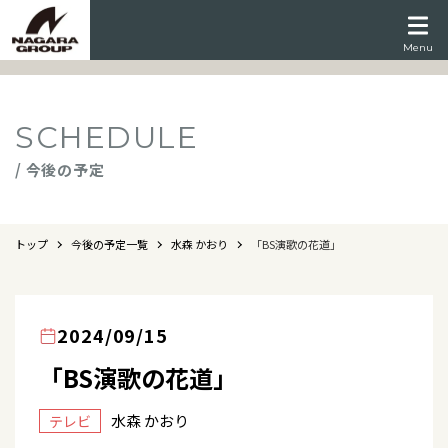
Menu
SCHEDULE
/ 今後の予定
トップ
今後の予定一覧
水森 かおり
「BS演歌の花道」
2024/09/15
「BS演歌の花道」
水森 かおり
テレビ