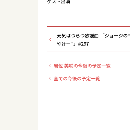
ゲスト出演
元気はつらつ歌謡曲 「ジョージの
やけー”」#297
岩佐 美咲の今後の予定一覧
全ての今後の予定一覧