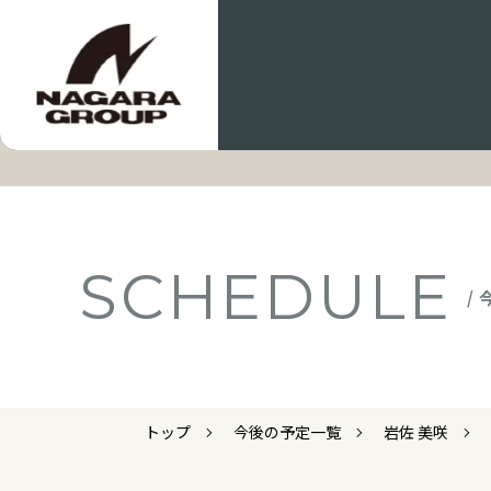
SCHEDULE
/
トップ
今後の予定一覧
岩佐 美咲