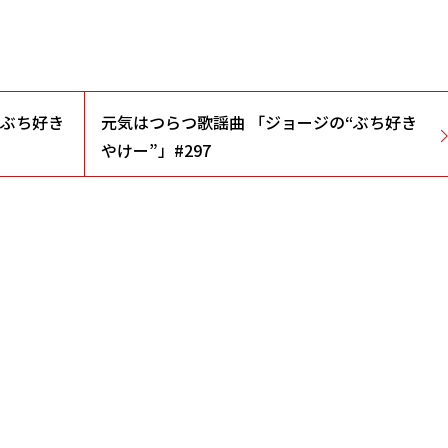
“ぶち好き
元気はつらつ歌謡曲 「ジョージの“ぶち好き
やけー”」#297