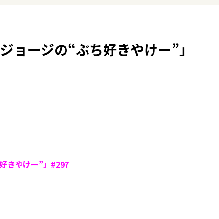
「ジョージの“ぶち好きやけー”」
きやけー”」#297