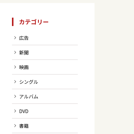
カテゴリー
広告
新聞
映画
シングル
アルバム
DVD
書籍