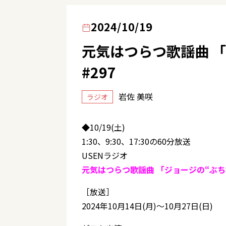
2024/10/19
元気はつらつ歌謡曲 
#297
岩佐 美咲
ラジオ
◆10/19(土)
1:30、9:30、17:30の60分放送
USENラジオ
元気はつらつ歌謡曲 「ジョージの“ぶち好
［放送］
2024年10月14日(月)〜10月27日(日)