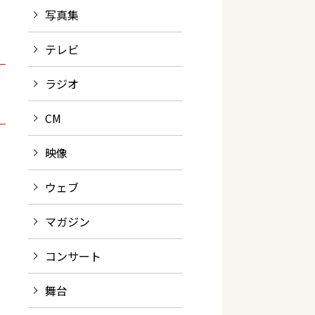
写真集
テレビ
ラジオ
CM
映像
ウェブ
マガジン
コンサート
舞台