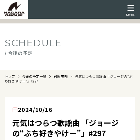
Menu
SCHEDULE
/ 今後の予定
トップ
今後の予定一覧
岩佐 美咲
元気はつらつ歌謡曲 「ジョージの“ぶ
ち好きやけー”」#297
2024/10/16
元気はつらつ歌謡曲 「ジョージ
の“ぶち好きやけー”」#297