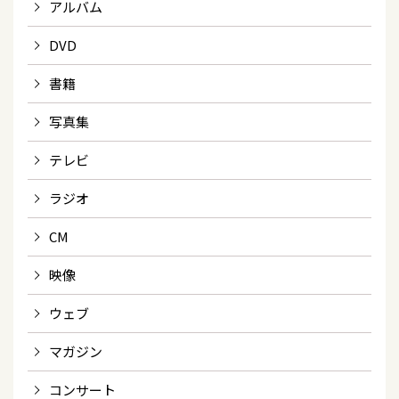
アルバム
DVD
書籍
写真集
テレビ
ラジオ
CM
映像
ウェブ
マガジン
コンサート