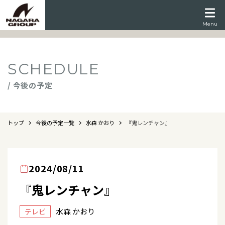
Menu
SCHEDULE
/ 今後の予定
トップ
今後の予定一覧
水森 かおり
『鬼レンチャン』
2024/08/11
『鬼レンチャン』
水森 かおり
テレビ