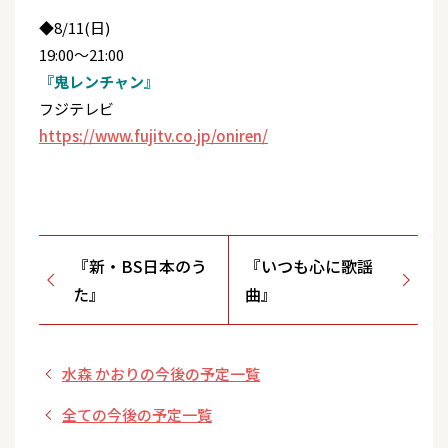
◆8/11(日)
19:00〜21:00
『鬼レンチャン』
フジテレビ
https://www.fujitv.co.jp/oniren/
『新・BS日本のう
『いつも心に歌謡
た』
曲』
水森 かおりの今後の予定一覧
全ての今後の予定一覧