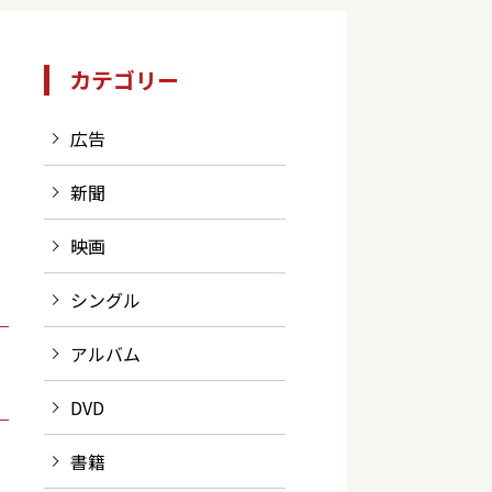
カテゴリー
広告
新聞
映画
シングル
アルバム
DVD
書籍