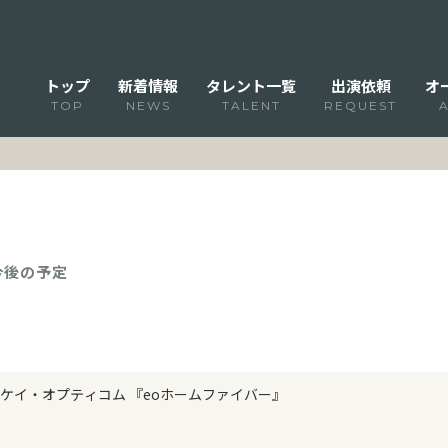
トップ
新着情報
タレント一覧
出演依頼
オ
TOP
NEWS
TALENT
REQUEST
 今後の予定
ケイ・オプティコム 『eoホームファイバー』