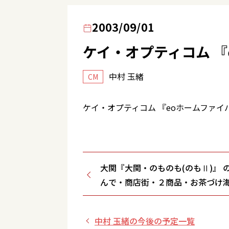
2003/09/01
ケイ・オプティコム 『
中村 玉緒
CM
ケイ・オプティコム 『eoホームファイ
大関『大関・のものも(のもⅡ)』 
んで・商店街・２商品・お茶づけ
ント
中村 玉緒の今後の予定一覧