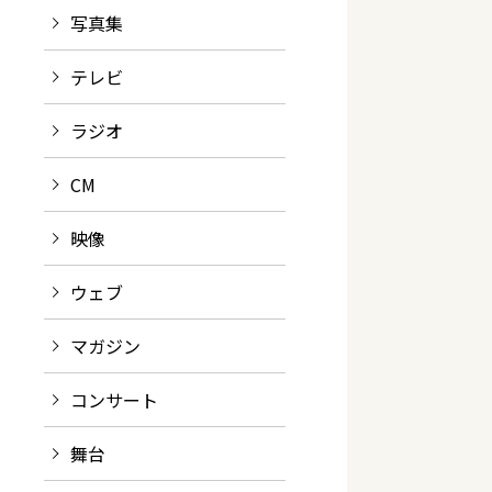
写真集
テレビ
ラジオ
CM
映像
ウェブ
マガジン
コンサート
舞台