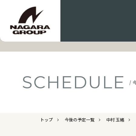
SCHEDULE
/
トップ
今後の予定一覧
中村 玉緒