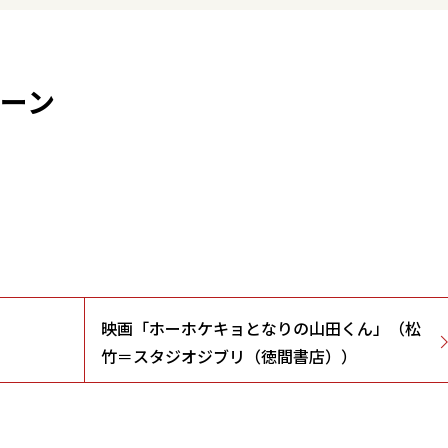
ペーン
映画「ホーホケキョとなりの山田くん」（松
竹＝スタジオジブリ（徳間書店））