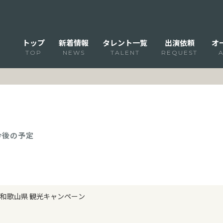
トップ
新着情報
タレント一覧
出演依頼
オ
TOP
NEWS
TALENT
REQUEST
 今後の予定
和歌山県 観光キャンペーン