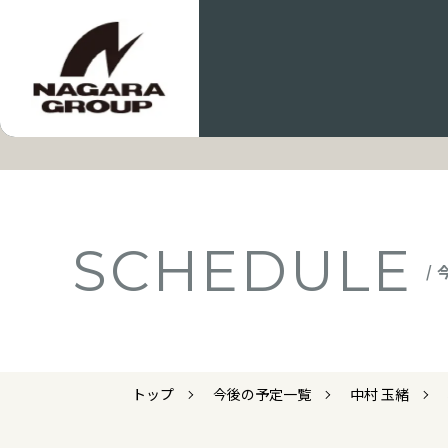
SCHEDULE
/
トップ
今後の予定一覧
中村 玉緒