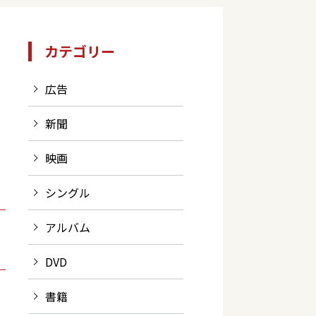
カテゴリー
広告
新聞
映画
シングル
アルバム
DVD
書籍