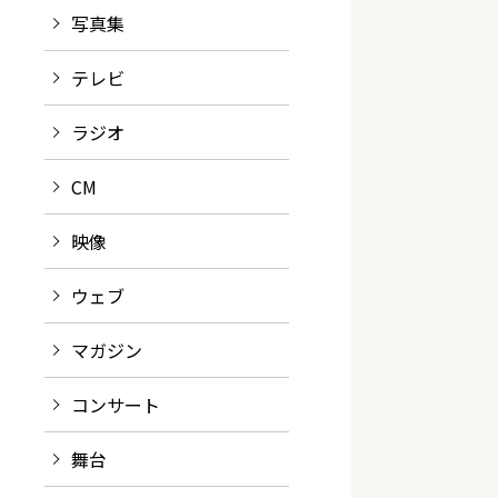
写真集
テレビ
ラジオ
CM
映像
ウェブ
マガジン
コンサート
舞台