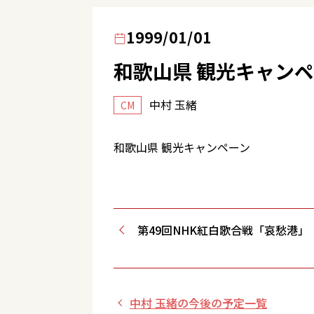
1999/01/01
和歌山県 観光キャン
中村 玉緒
CM
和歌山県 観光キャンペーン
第49回NHK紅白歌合戦「哀愁港」
中村 玉緒の今後の予定一覧