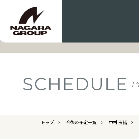
SCHEDULE
/
トップ
今後の予定一覧
中村 玉緒