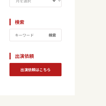
検索
検索
出演依頼
出演依頼はこちら