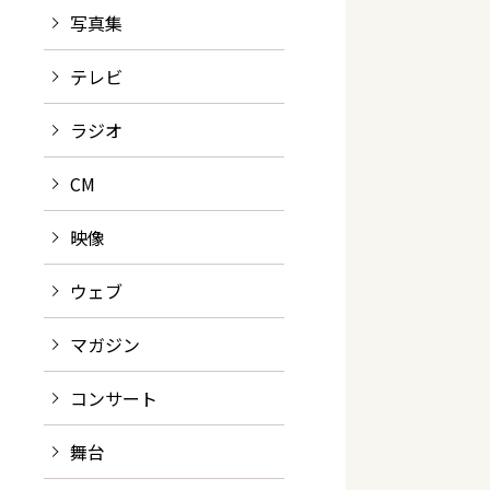
写真集
テレビ
ラジオ
CM
映像
ウェブ
マガジン
コンサート
舞台