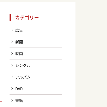
カテゴリー
広告
新聞
映画
シングル
アルバム
DVD
書籍