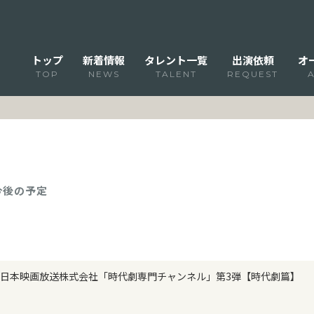
トップ
新着情報
タレント一覧
出演依頼
オ
TOP
NEWS
TALENT
REQUEST
 今後の予定
日本映画放送株式会社「時代劇専門チャンネル」第3弾【時代劇篇】