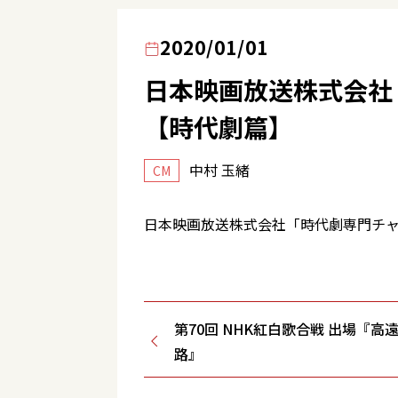
2020/01/01
日本映画放送株式会社
【時代劇篇】
中村 玉緒
CM
日本映画放送株式会社「時代劇専門チャ
第70回 NHK紅白歌合戦 出場『高遠
路』