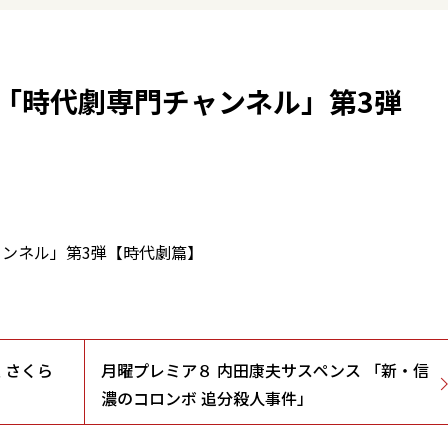
「時代劇専門チャンネル」第3弾
ンネル」第3弾【時代劇篇】
 さくら
月曜プレミア８ 内田康夫サスペンス 「新・信
濃のコロンボ 追分殺人事件」