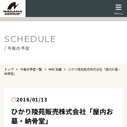
Menu
SCHEDULE
/ 今後の予定
トップ
今後の予定一覧
中村 玉緒
ひかり陵苑販売株式会社「屋内お墓・
納骨堂」
2016/01/13
ひかり陵苑販売株式会社「屋内お
墓・納骨堂」