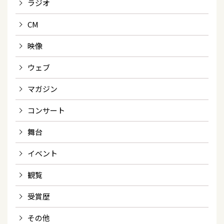
ラジオ
CM
映像
ウェブ
マガジン
コンサート
舞台
イベント
観覧
受賞歴
その他