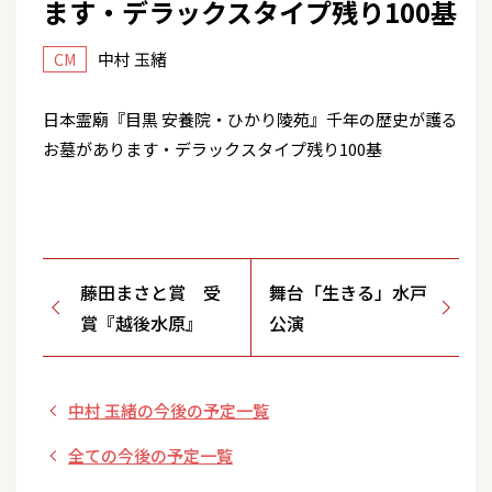
ます・デラックスタイプ残り100基
中村 玉緒
CM
日本霊廟『目黒 安養院・ひかり陵苑』千年の歴史が護る
お墓があります・デラックスタイプ残り100基
藤田まさと賞 受
舞台「生きる」水戸
賞『越後水原』
公演
中村 玉緒の今後の予定一覧
全ての今後の予定一覧