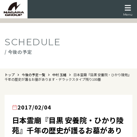
Menu
SCHEDULE
/ 今後の予定
トップ
今後の予定一覧
中村 玉緒
日本霊廟『目黒 安養院・ひかり陵苑』
千年の歴史が護るお墓があります・デラックスタイプ残り100基
2017/02/04
日本霊廟『目黒 安養院・ひかり陵
苑』千年の歴史が護るお墓があり