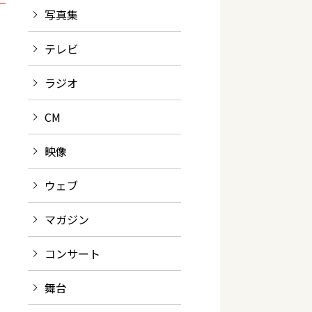
写真集
テレビ
ラジオ
CM
映像
ウェブ
マガジン
コンサート
舞台