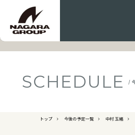
SCHEDULE
/
トップ
今後の予定一覧
中村 玉緒