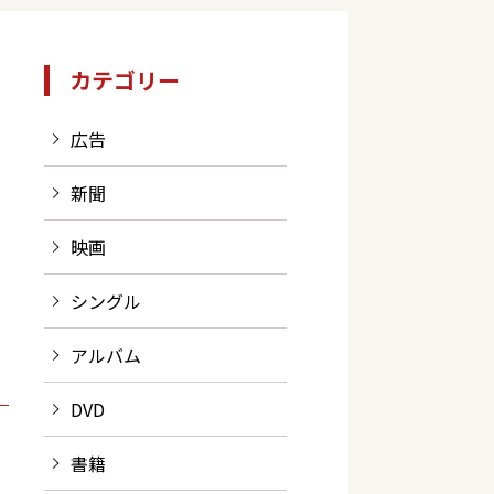
カテゴリー
広告
新聞
映画
シングル
アルバム
DVD
書籍