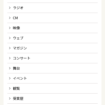
ラジオ
CM
映像
ウェブ
マガジン
コンサート
舞台
イベント
観覧
受賞歴