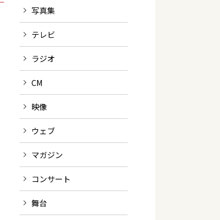
写真集
テレビ
ラジオ
CM
映像
ウェブ
マガジン
コンサート
舞台