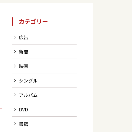
カテゴリー
広告
新聞
映画
シングル
アルバム
DVD
書籍