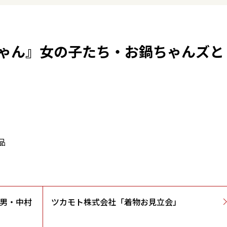
ゃん』女の子たち・お鍋ちゃんズと
品
美男・中村
ツカモト株式会社「着物お見立会」