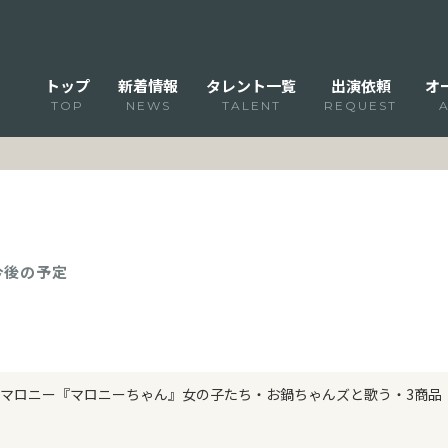
トップ
新着情報
タレント一覧
出演依頼
オ
TOP
NEWS
TALENT
REQUEST
 今後の予定
マロニー『マロニーちゃん』女の子たち・お鍋ちゃんズと歌う・3商品