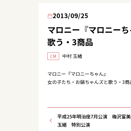
2013/09/25
マロニー『マロニーち
歌う・3商品
中村 玉緒
CM
マロニー『マロニーちゃん』
女の子たち・お鍋ちゃんズと歌う・3商
平成25年明治座7月公演 梅沢富
玉緒 特別公演