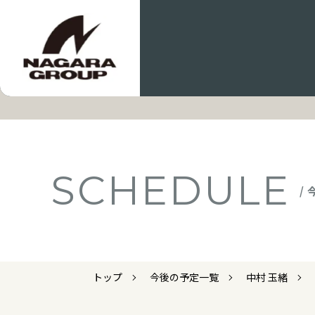
SCHEDULE
/
トップ
今後の予定一覧
中村 玉緒