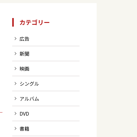
カテゴリー
広告
新聞
映画
シングル
アルバム
DVD
書籍