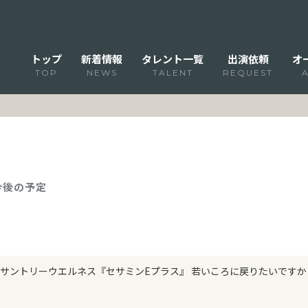
トップ
新着情報
タレント一覧
出演依頼
オ
TOP
NEWS
TALENT
REQUEST
 今後の予定
サントリーウエルネス『セサミンEプラス』 若いころに戻りたいですか？・