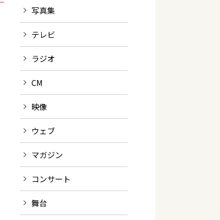
写真集
テレビ
ラジオ
CM
映像
ウェブ
マガジン
コンサート
舞台