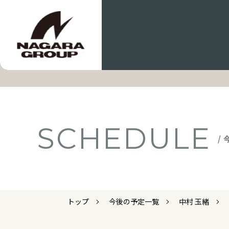
SCHEDULE
/
トップ
今後の予定一覧
中村 玉緒