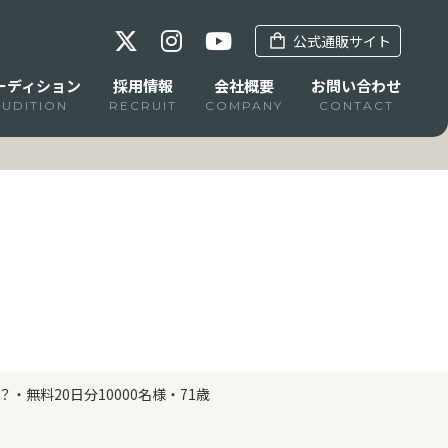
公式通販サイト
ーディション
採用情報
会社概要
お問い合わせ
AUDITION
RECRUIT
COMPANY
CONTACT
無料20日分10000名様・71歳