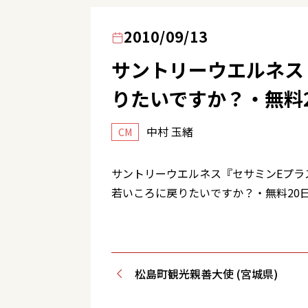
2010/09/13
サントリーウエルネス
りたいですか？・無料2
中村 玉緒
CM
サントリーウエルネス『セサミンEプラ
若いころに戻りたいですか？・無料20日分
松島町観光親善大使 (宮城県)