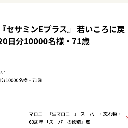
『セサミンEプラス』 若いころに戻
0日分10000名様・71歳
ス』
10000名様・71歳
マロニー『生マロニー』 スーパー・忘れ物・
60周年 「スーパーの妖精」篇