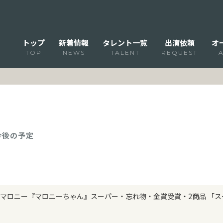
トップ
新着情報
タレント一覧
出演依頼
オ
TOP
NEWS
TALENT
REQUEST
 今後の予定
マロニー『マロニーちゃん』スーパー・忘れ物・金賞受賞・2商品 「