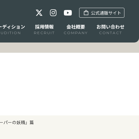
公式通販サイト
ーディション
採用情報
会社概要
お問い合わせ
AUDITION
RECRUIT
COMPANY
CONTACT
スーパーの妖精」篇