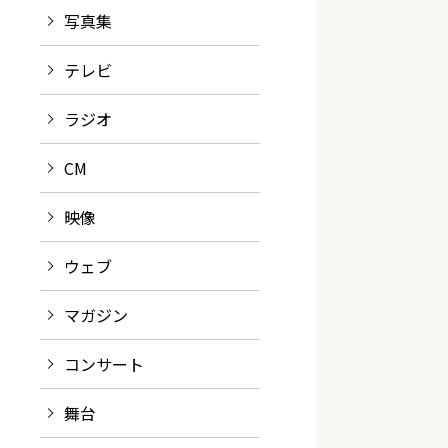
写真集
テレビ
ラジオ
CM
映像
ウェブ
マガジン
コンサート
舞台