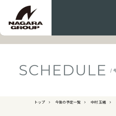
SCHEDULE
/
トップ
今後の予定一覧
中村 玉緒