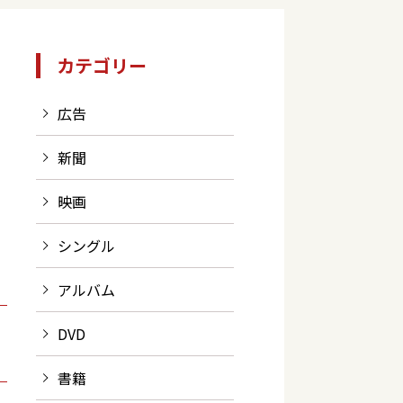
カテゴリー
広告
新聞
映画
シングル
アルバム
DVD
書籍