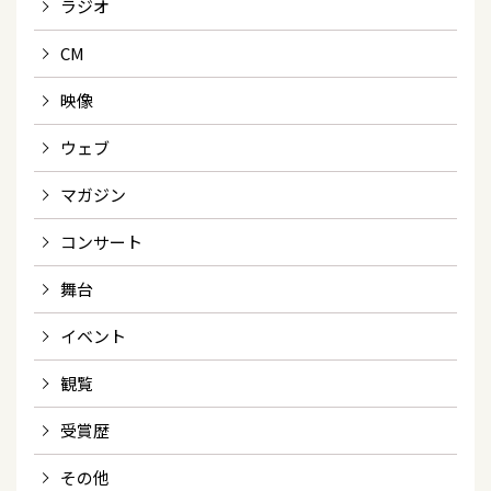
ラジオ
CM
映像
ウェブ
マガジン
コンサート
舞台
イベント
観覧
受賞歴
その他