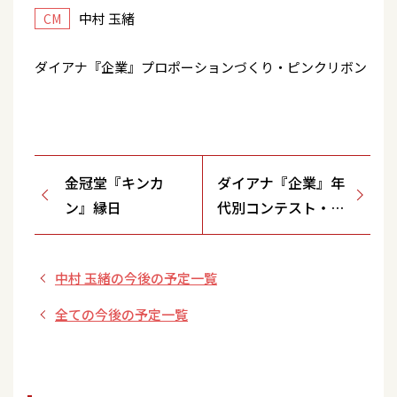
中村 玉緒
CM
ダイアナ『企業』プロポーションづくり・ピンクリボン
金冠堂『キンカ
ダイアナ『企業』年
ン』縁日
代別コンテスト・ピ
ンクリボン
中村 玉緒の今後の予定一覧
全ての今後の予定一覧