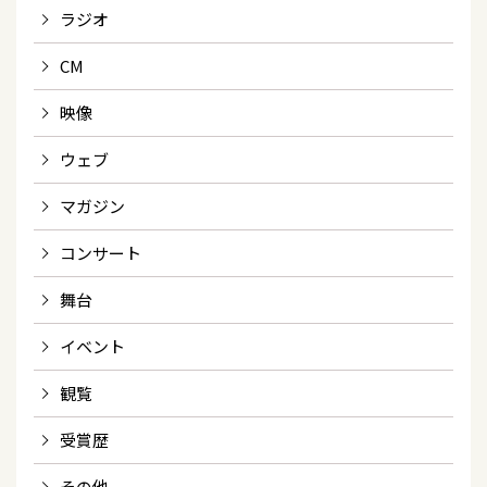
ラジオ
CM
映像
ウェブ
マガジン
コンサート
舞台
イベント
観覧
受賞歴
その他