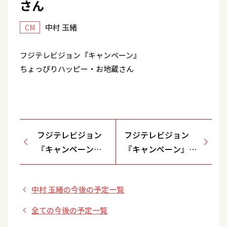
さん
中村 玉緒
CM
フジテレビジョン『キャンペーン』
ちょっぴりハッピー・お地蔵さん
フジテレビジョン
フジテレビジョン
『キャンペーン』
『キャンペーン』
ちょっぴりハッピ
ちょっぴりハッピ
ー・テレビから現
ー・電車内
中村 玉緒の今後の予定一覧
れる人々
全ての今後の予定一覧