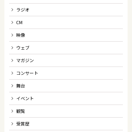
ラジオ
CM
映像
ウェブ
マガジン
コンサート
舞台
イベント
観覧
受賞歴