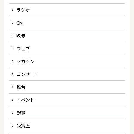
ラジオ
CM
映像
ウェブ
マガジン
コンサート
舞台
イベント
観覧
受賞歴