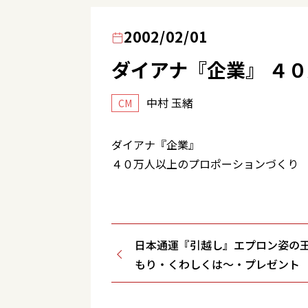
2002/02/01
ダイアナ『企業』 ４
中村 玉緒
CM
ダイアナ『企業』
４０万人以上のプロポーションづくり
日本通運『引越し』エプロン姿の
もり・くわしくは～・プレゼント