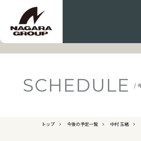
SCHEDULE
/
トップ
今後の予定一覧
中村 玉緒