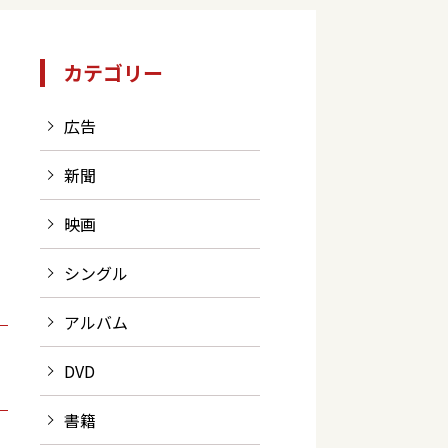
カテゴリー
広告
新聞
映画
シングル
アルバム
DVD
書籍