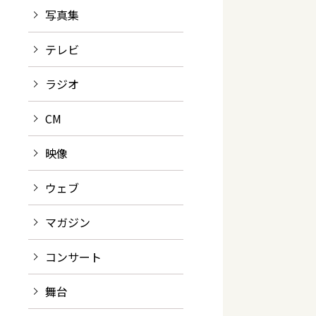
写真集
テレビ
ラジオ
CM
映像
ウェブ
マガジン
コンサート
舞台