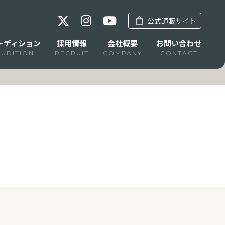
公式通販サイト
ーディション
採用情報
会社概要
お問い合わせ
AUDITION
RECRUIT
COMPANY
CONTACT