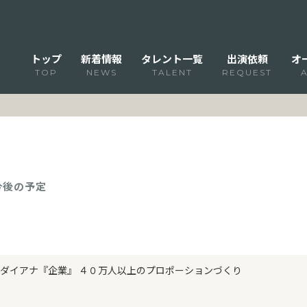
トップ
新着情報
タレント一覧
出演依頼
オ
TOP
NEWS
TALENT
REQUEST
 今後の予定
ダイアナ『企業』 ４０万人以上のプロポーションづくり