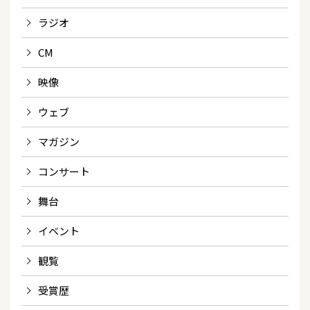
ラジオ
CM
映像
ウェブ
マガジン
コンサート
舞台
イベント
観覧
受賞歴