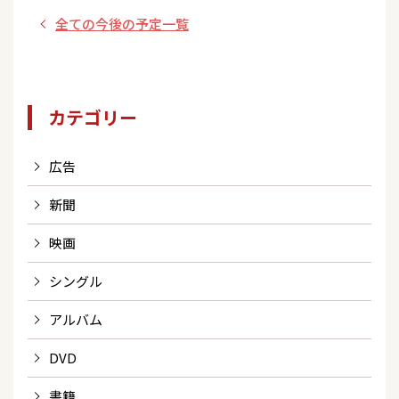
全ての今後の予定一覧
カテゴリー
広告
新聞
映画
シングル
アルバム
DVD
書籍