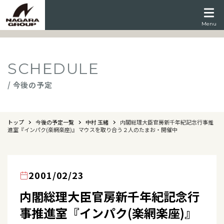
Menu
SCHEDULE
/ 今後の予定
トップ
今後の予定一覧
中村 玉緒
内閣総理大臣官房新千年紀記念行事推
進室『インパク(楽網楽座)』 マウスを取り合う２人のたまお・開催中
2001/02/23
内閣総理大臣官房新千年紀記念行
事推進室『インパク(楽網楽座)』