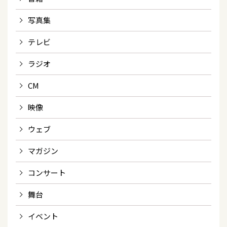
写真集
テレビ
ラジオ
CM
映像
ウェブ
マガジン
コンサート
舞台
イベント