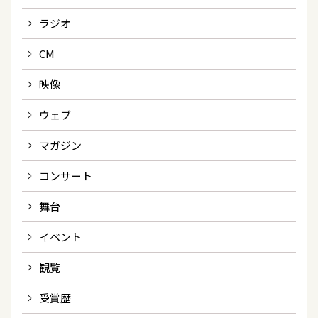
ラジオ
CM
映像
ウェブ
マガジン
コンサート
舞台
イベント
観覧
受賞歴