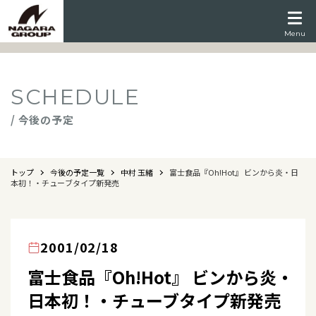
Menu
SCHEDULE
/ 今後の予定
トップ
今後の予定一覧
中村 玉緒
富士食品『Oh!Hot』 ビンから炎・日
本初！・チューブタイプ新発売
2001/02/18
富士食品『Oh!Hot』 ビンから炎・
日本初！・チューブタイプ新発売