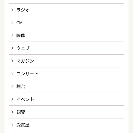
ラジオ
CM
映像
ウェブ
マガジン
コンサート
舞台
イベント
観覧
受賞歴