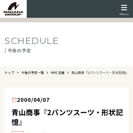
Menu
SCHEDULE
/ 今後の予定
トップ
今後の予定一覧
中村 玉緒
青山商事『2パンツスーツ・形状記憶』
2000/04/07
青山商事『2パンツスーツ・形状記
憶』