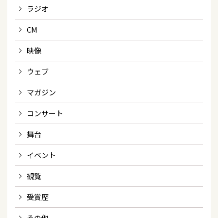
ラジオ
CM
映像
ウェブ
マガジン
コンサート
舞台
イベント
観覧
受賞歴
その他