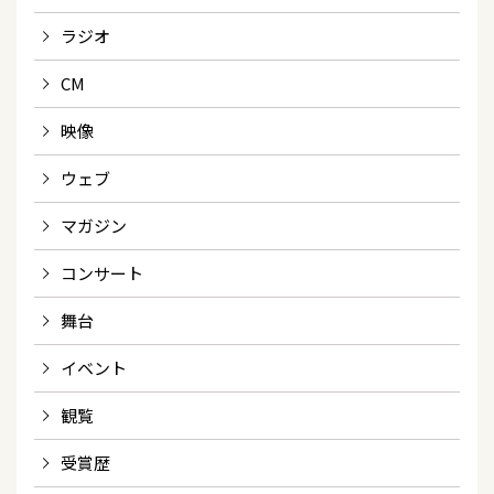
ラジオ
CM
映像
ウェブ
マガジン
コンサート
舞台
イベント
観覧
受賞歴