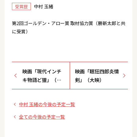
中村 玉緒
受賞歴
第2回ゴールデン・アロー賞 取材協力賞（勝新太郎と共
に受賞）
映画「現代インチ
映画「眠狂四郎炎情
キ物語ど狸」（大
剣」（大映）
映）
中村 玉緒の今後の予定一覧
全ての今後の予定一覧