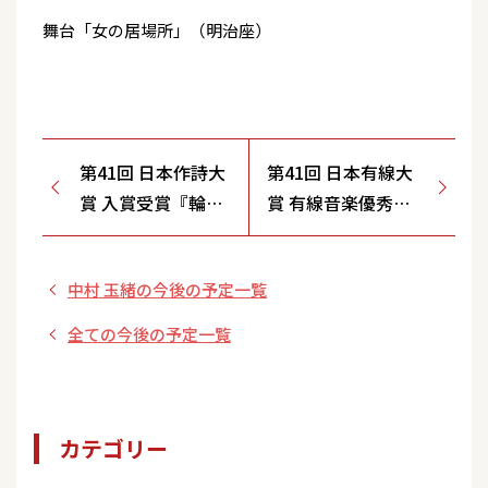
舞台「女の居場所」（明治座）
第41回 日本作詩大
第41回 日本有線大
賞 入賞受賞『輪島
賞 有線音楽優秀賞
朝市』
受賞『輪島朝市』
中村 玉緒の今後の予定一覧
全ての今後の予定一覧
カテゴリー