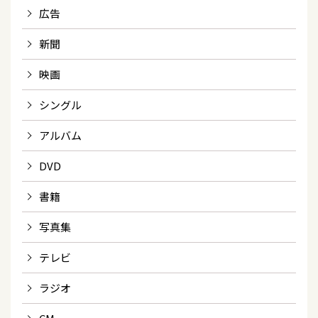
広告
新聞
映画
シングル
アルバム
DVD
書籍
写真集
テレビ
ラジオ