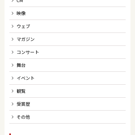
CM
映像
ウェブ
マガジン
コンサート
舞台
イベント
観覧
受賞歴
その他