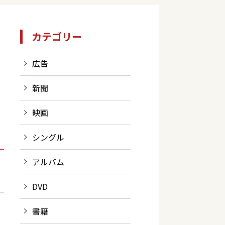
カテゴリー
広告
新聞
映画
シングル
アルバム
DVD
書籍