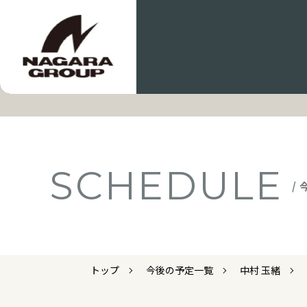
SCHEDULE
/
トップ
今後の予定一覧
中村 玉緒