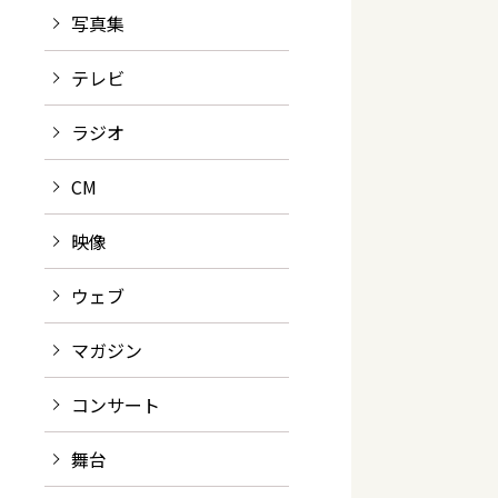
写真集
テレビ
ラジオ
CM
映像
ウェブ
マガジン
コンサート
舞台