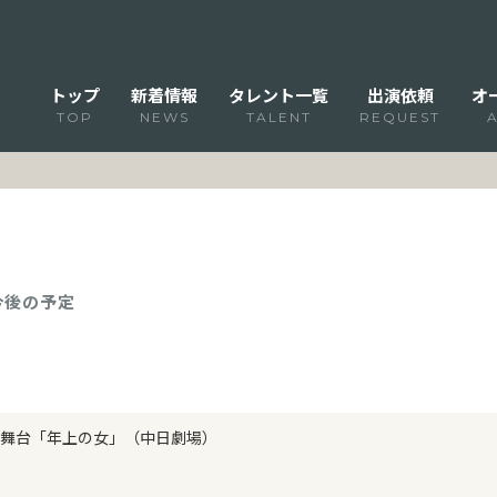
トップ
新着情報
タレント一覧
出演依頼
オ
TOP
NEWS
TALENT
REQUEST
 今後の予定
舞台「年上の女」（中日劇場）