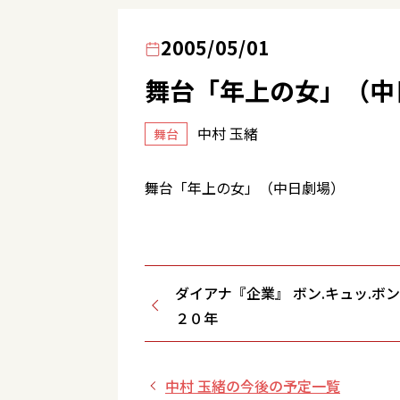
2005/05/01
舞台「年上の女」（中
中村 玉緒
舞台
舞台「年上の女」（中日劇場）
ダイアナ『企業』 ボン.キュッ.ボ
２０年
中村 玉緒の今後の予定一覧