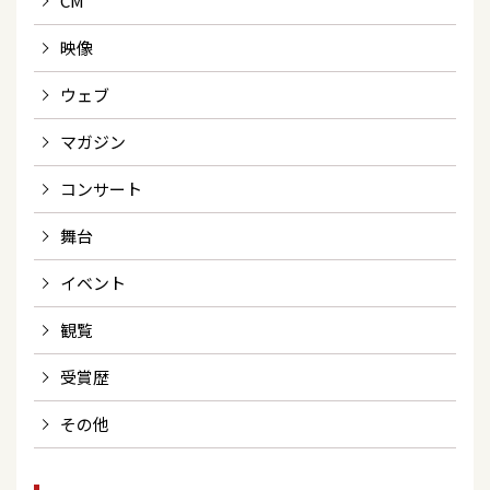
CM
映像
ウェブ
マガジン
コンサート
舞台
イベント
観覧
受賞歴
その他