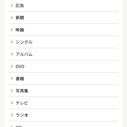
広告
新聞
映画
シングル
アルバム
DVD
書籍
写真集
テレビ
ラジオ