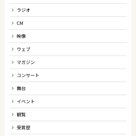
ラジオ
CM
映像
ウェブ
マガジン
コンサート
舞台
イベント
観覧
受賞歴