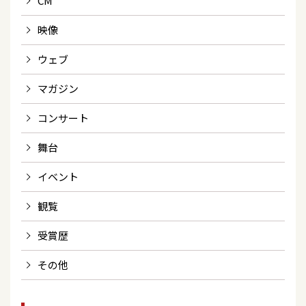
CM
映像
ウェブ
マガジン
コンサート
舞台
イベント
観覧
受賞歴
その他