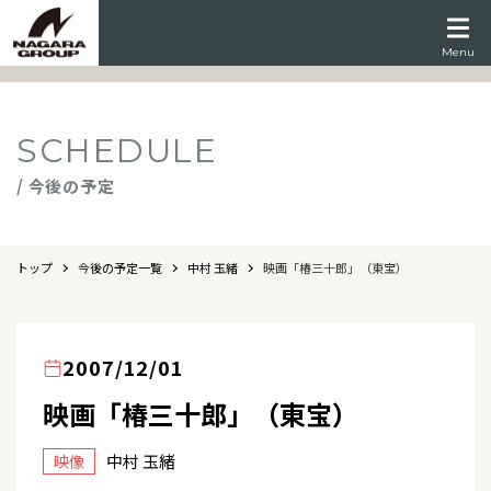
Menu
SCHEDULE
/ 今後の予定
トップ
今後の予定一覧
中村 玉緒
映画「椿三十郎」（東宝）
2007/12/01
映画「椿三十郎」（東宝）
中村 玉緒
映像