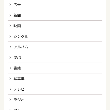
広告
新聞
映画
シングル
アルバム
DVD
書籍
写真集
テレビ
ラジオ