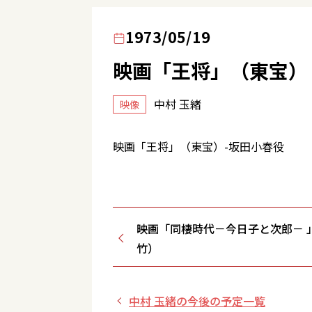
1973/05/19
映画「王将」（東宝）
中村 玉緒
映像
映画「王将」（東宝）-坂田小春役
映画「同棲時代－今日子と次郎－ 
竹）
中村 玉緒の今後の予定一覧