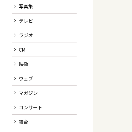
写真集
テレビ
ラジオ
CM
映像
ウェブ
マガジン
コンサート
舞台