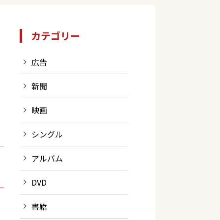
カテゴリー
広告
新聞
映画
シングル
アルバム
DVD
書籍