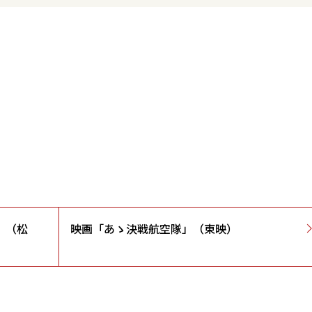
」（松
映画「あゝ決戦航空隊」（東映）