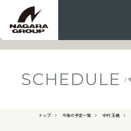
SCHEDULE
/
トップ
今後の予定一覧
中村 玉緒