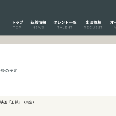
トップ
新着情報
タレント一覧
出演依頼
オ
TOP
NEWS
TALENT
REQUEST
 今後の予定
映画「王将」（東宝）