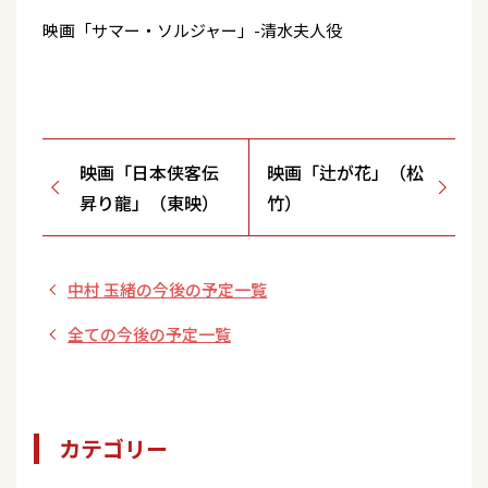
映画「サマー・ソルジャー」-清水夫人役
映画「日本侠客伝
映画「辻が花」（松
昇り龍」（東映）
竹）
中村 玉緒の今後の予定一覧
全ての今後の予定一覧
カテゴリー