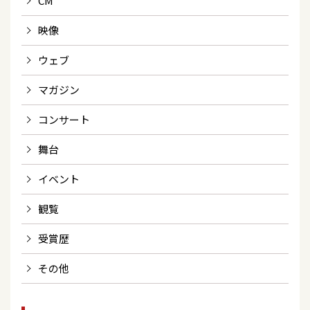
CM
映像
ウェブ
マガジン
コンサート
舞台
イベント
観覧
受賞歴
その他