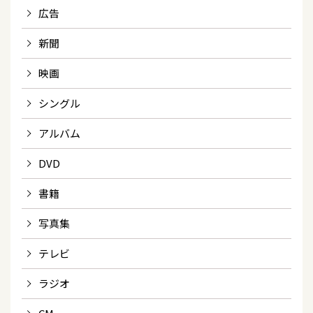
広告
新聞
映画
シングル
アルバム
DVD
書籍
写真集
テレビ
ラジオ