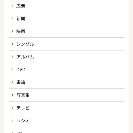
広告
新聞
映画
シングル
アルバム
DVD
書籍
写真集
テレビ
ラジオ