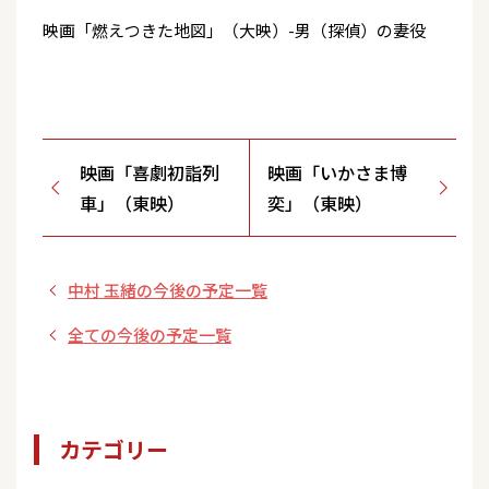
映画「燃えつきた地図」（大映）-男（探偵）の妻役
映画「喜劇初詣列
映画「いかさま博
車」（東映）
奕」（東映）
中村 玉緒の今後の予定一覧
全ての今後の予定一覧
カテゴリー