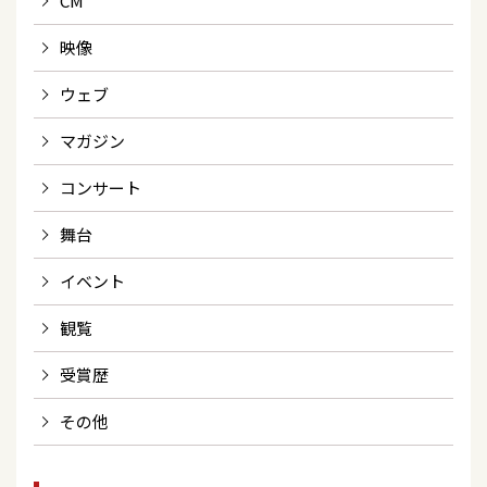
CM
映像
ウェブ
マガジン
コンサート
舞台
イベント
観覧
受賞歴
その他