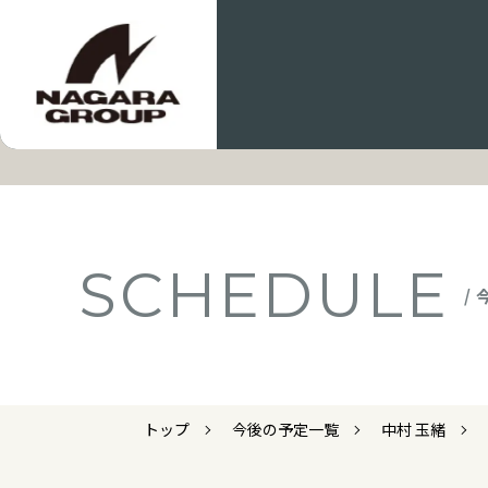
SCHEDULE
/
トップ
今後の予定一覧
中村 玉緒