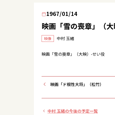
1967/01/14
映画「雪の喪章」（大
中村 玉緒
映像
映画「雪の喪章」（大映）-せい役
映画「ド根性大将」（松竹）
中村 玉緒の今後の予定一覧