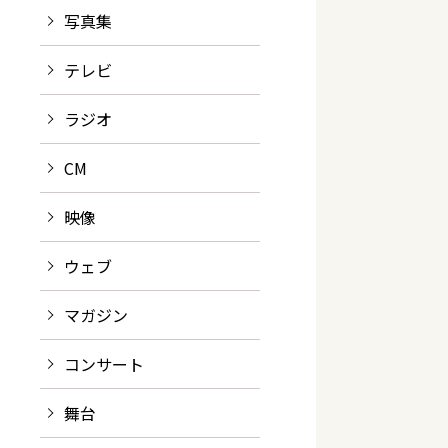
写真集
テレビ
ラジオ
CM
映像
ウェブ
マガジン
コンサート
舞台