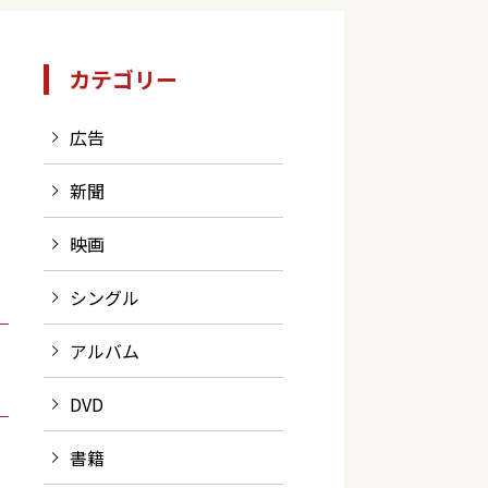
カテゴリー
広告
新聞
映画
シングル
アルバム
DVD
書籍