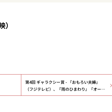
映）
第4回 ギャラクシー賞 - 『おもろい夫婦』
（フジテレビ）、『雨のひまわり』『オー
イ・わーい・チチチ』（日本テレビ）