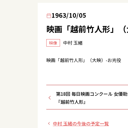
1963/10/05
映画「越前竹人形」（
中村 玉緒
映像
映画「越前竹人形」（大映）-お光役
第18回 毎日映画コンクール 女優助
『越前竹人形』
中村 玉緒の今後の予定一覧