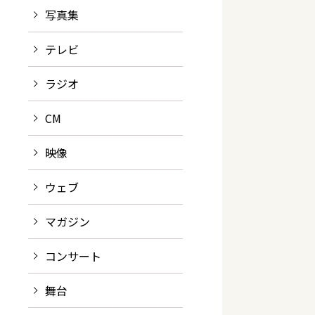
写真集
テレビ
ラジオ
CM
映像
ウェブ
マガジン
コンサート
舞台