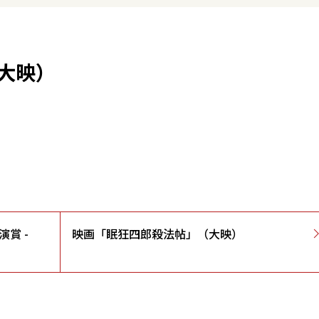
大映）
演賞 -
映画「眠狂四郎殺法帖」（大映）