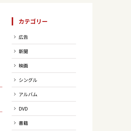
カテゴリー
広告
新聞
映画
シングル
アルバム
DVD
書籍