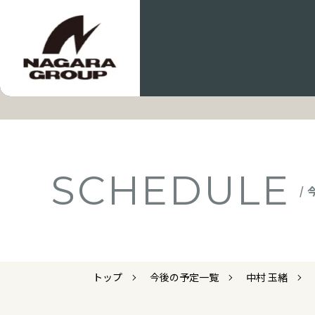
SCHEDULE
/
トップ
今後の予定一覧
中村 玉緒