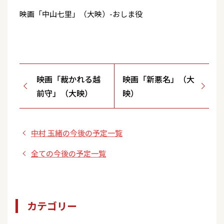
映画「中山七里」（大映）-おしま役
映画「裁かれる越
映画「新悪名」（大
前守」（大映）
映）
中村 玉緒の今後の予定一覧
全ての今後の予定一覧
カテゴリー