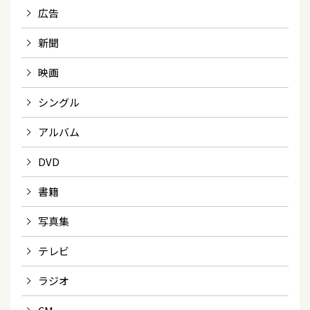
広告
新聞
映画
シングル
アルバム
DVD
書籍
写真集
テレビ
ラジオ