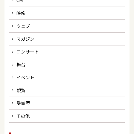
CM
映像
ウェブ
マガジン
コンサート
舞台
イベント
観覧
受賞歴
その他