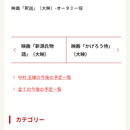
映画「釈迦」（大映）-オータミー役
映画「新源氏物
映画「かげろう侍」
語」（大映）
（大映）
中村 玉緒の今後の予定一覧
全ての今後の予定一覧
カテゴリー