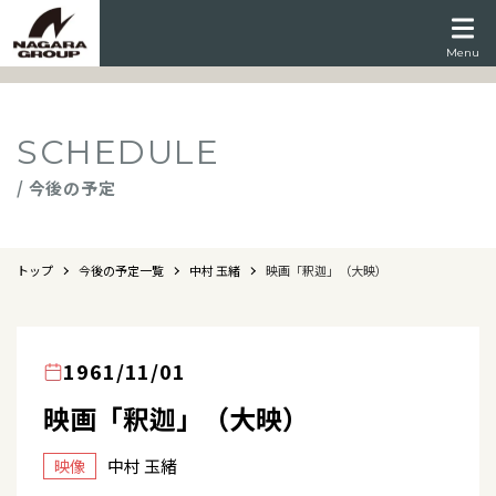
Menu
SCHEDULE
/ 今後の予定
トップ
今後の予定一覧
中村 玉緒
映画「釈迦」（大映）
1961/11/01
映画「釈迦」（大映）
中村 玉緒
映像