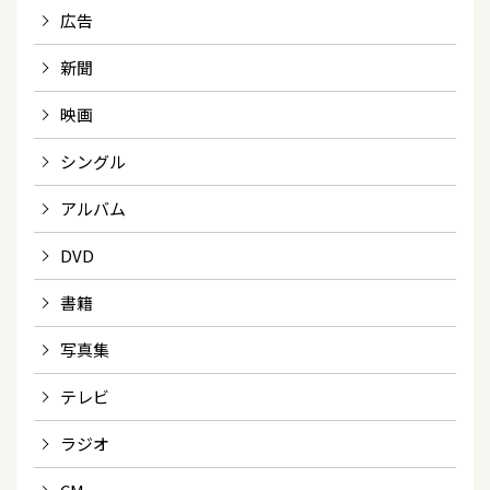
広告
新聞
映画
シングル
アルバム
DVD
書籍
写真集
テレビ
ラジオ