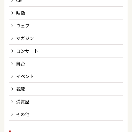
CM
映像
ウェブ
マガジン
コンサート
舞台
イベント
観覧
受賞歴
その他