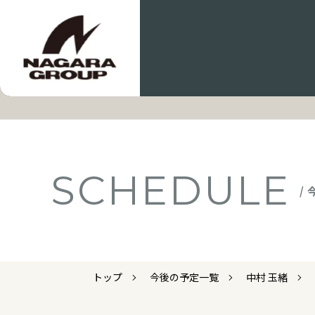
SCHEDULE
/
トップ
今後の予定一覧
中村 玉緒