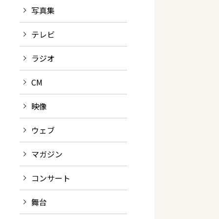
写真集
テレビ
ラジオ
CM
映像
ウェブ
マガジン
コンサート
舞台