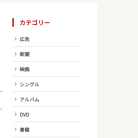
カテゴリー
広告
新聞
映画
シングル
アルバム
DVD
書籍