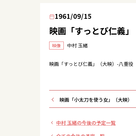
1961/09/15
映画「すっとび仁義」
中村 玉緒
映像
映画「すっとび仁義」（大映）-八重役
映画「小太刀を使う女」（大映）
中村 玉緒の今後の予定一覧