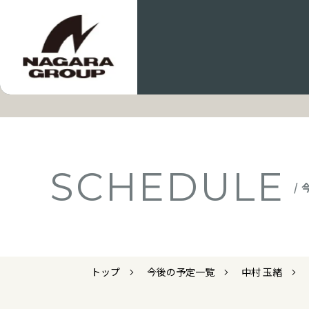
SCHEDULE
/
トップ
今後の予定一覧
中村 玉緒