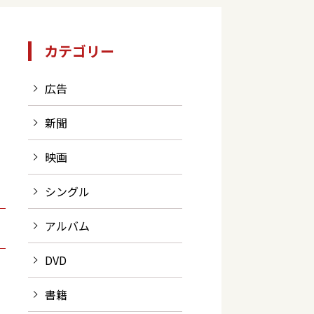
カテゴリー
広告
新聞
映画
シングル
アルバム
DVD
書籍