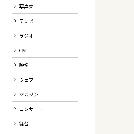
写真集
テレビ
ラジオ
CM
映像
ウェブ
マガジン
コンサート
舞台