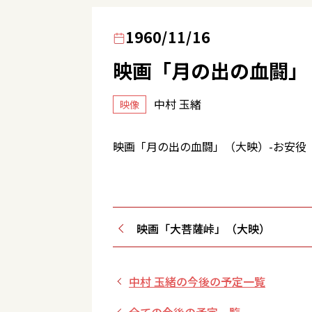
1960/11/16
映画「月の出の血闘」
中村 玉緒
映像
映画「月の出の血闘」（大映）-お安役
映画「大菩薩峠」（大映）
中村 玉緒の今後の予定一覧