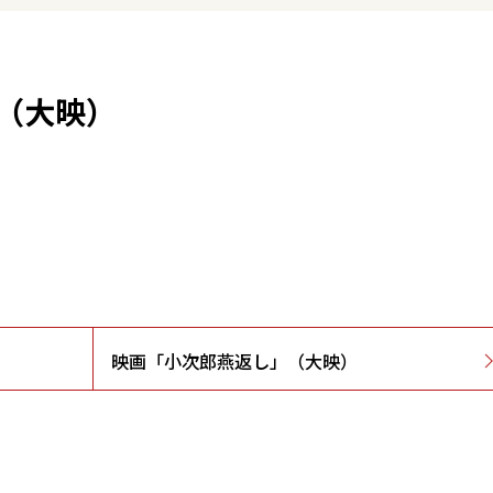
（大映）
映画「小次郎燕返し」（大映）