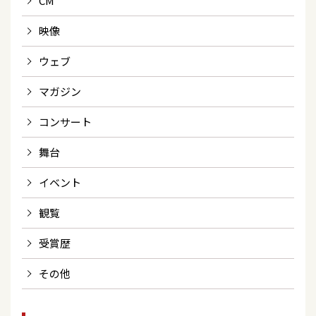
CM
映像
ウェブ
マガジン
コンサート
舞台
イベント
観覧
受賞歴
その他