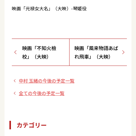
映画「元禄女大名」（大映）-琴姫役
映画「不知火檢
映画「風来物語あば
校」（大映）
れ飛車」（大映）
中村 玉緒の今後の予定一覧
全ての今後の予定一覧
カテゴリー