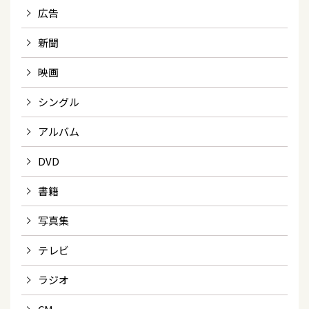
広告
新聞
映画
シングル
アルバム
DVD
書籍
写真集
テレビ
ラジオ