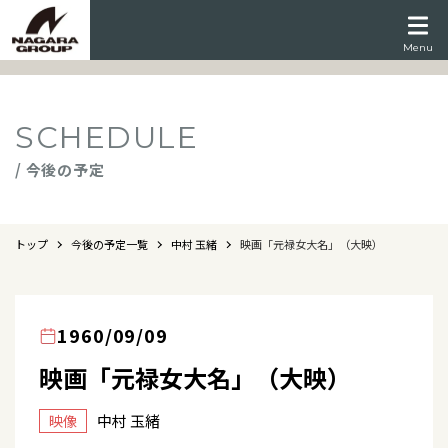
Menu
SCHEDULE
/ 今後の予定
トップ
今後の予定一覧
中村 玉緒
映画「元禄女大名」（大映）
1960/09/09
映画「元禄女大名」（大映）
中村 玉緒
映像