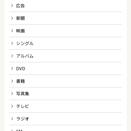
広告
新聞
映画
シングル
アルバム
DVD
書籍
写真集
テレビ
ラジオ