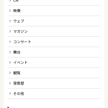
CM
映像
ウェブ
マガジン
コンサート
舞台
イベント
観覧
受賞歴
その他