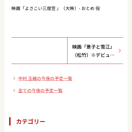
映画「よさこい三度笠 」（大映）- おとめ 役
映画「景子と雪江」
（松竹）※デビュー
作品
中村 玉緒の今後の予定一覧
全ての今後の予定一覧
カテゴリー