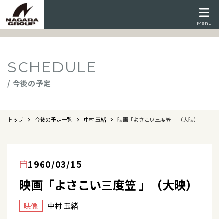
Menu
SCHEDULE
/ 今後の予定
トップ
今後の予定一覧
中村 玉緒
映画「よさこい三度笠 」（大映）
1960/03/15
映画「よさこい三度笠 」（大映）
中村 玉緒
映像