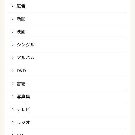
広告
新聞
映画
シングル
アルバム
DVD
書籍
写真集
テレビ
ラジオ