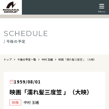
Menu
SCHEDULE
/ 今後の予定
トップ
今後の予定一覧
中村 玉緒
映画「濡れ髪三度笠 」（大映）
1959/08/01
映画「濡れ髪三度笠 」（大映）
中村 玉緒
映像