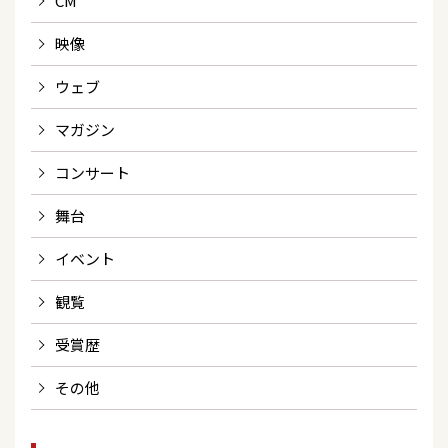
CM
映像
ウェブ
マガジン
コンサート
舞台
イベント
観覧
受賞歴
その他