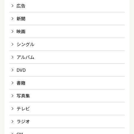
広告
新聞
映画
シングル
アルバム
DVD
書籍
写真集
テレビ
ラジオ