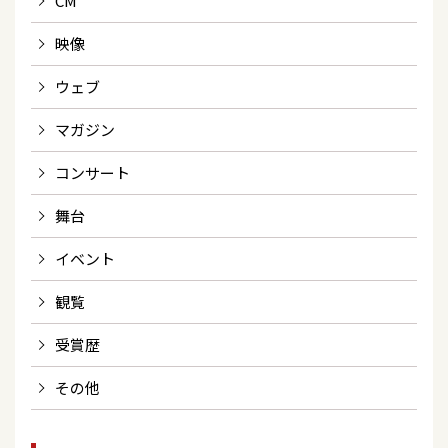
CM
映像
ウェブ
マガジン
コンサート
舞台
イベント
観覧
受賞歴
その他