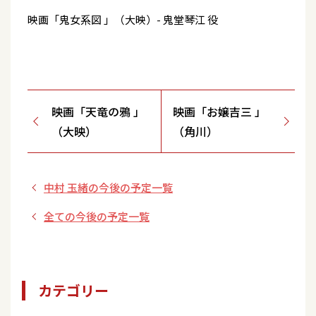
映画「鬼女系図 」（大映）- 鬼堂琴江 役
映画「天竜の鴉 」
映画「お嬢吉三 」
（大映）
（角川）
中村 玉緒の今後の予定一覧
全ての今後の予定一覧
カテゴリー