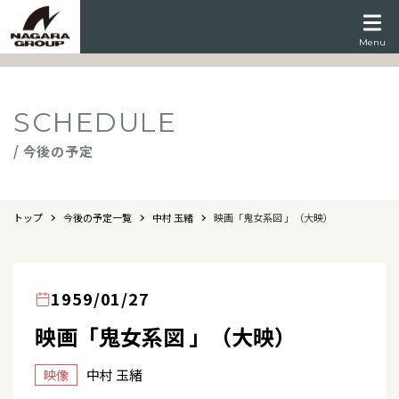
Menu
SCHEDULE
/ 今後の予定
トップ
今後の予定一覧
中村 玉緒
映画「鬼女系図 」（大映）
1959/01/27
映画「鬼女系図 」（大映）
中村 玉緒
映像