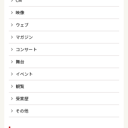
CM
映像
ウェブ
マガジン
コンサート
舞台
イベント
観覧
受賞歴
その他