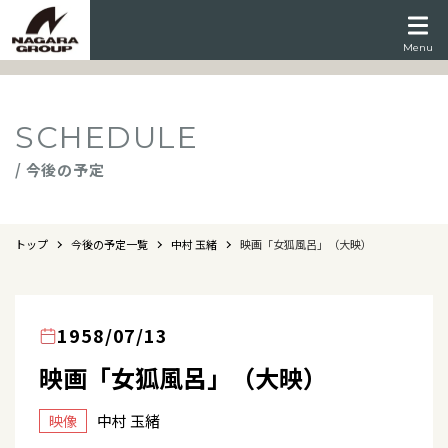
Menu
SCHEDULE
/ 今後の予定
トップ
今後の予定一覧
中村 玉緒
映画「女狐風呂」（大映）
1958/07/13
映画「女狐風呂」（大映）
中村 玉緒
映像