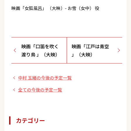
映画「女狐風呂」 （大映）- お雪（女中） 役
映画「口笛を吹く
映画「江戸は青空
渡り鳥 」（大映）
」（大映）
中村 玉緒の今後の予定一覧
全ての今後の予定一覧
カテゴリー