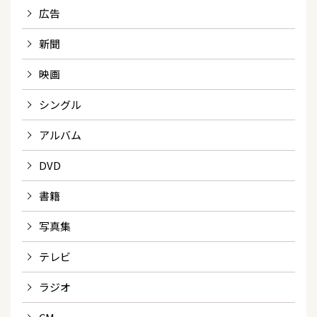
広告
新聞
映画
シングル
アルバム
DVD
書籍
写真集
テレビ
ラジオ