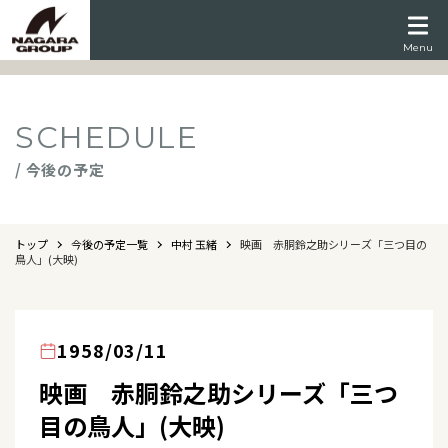
Menu
SCHEDULE
/ 今後の予定
トップ
今後の予定一覧
中村 玉緒
映画 赤胴鈴之助シリーズ「三つ目の
鳥人」(大映)
1958/03/11
映画 赤胴鈴之助シリーズ「三つ
目の鳥人」(大映)