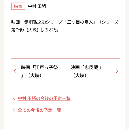
中村 玉緒
映像
映画 赤胴鈴之助シリーズ「三つ目の鳥人」（シリーズ
第7作）(大映)-しのぶ 役
映画「江戸っ子祭
映画「忠臣蔵 」
」（大映）
（大映）
中村 玉緒の今後の予定一覧
全ての今後の予定一覧