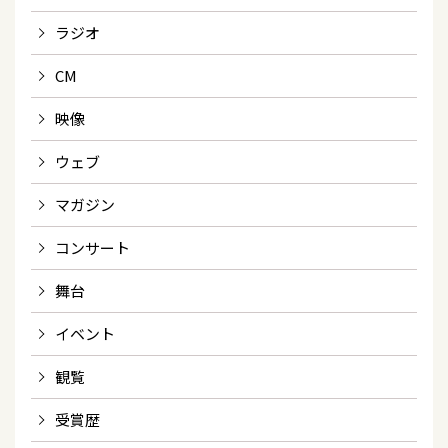
ラジオ
CM
映像
ウェブ
マガジン
コンサート
舞台
イベント
観覧
受賞歴