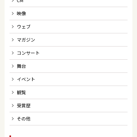
CM
映像
ウェブ
マガジン
コンサート
舞台
イベント
観覧
受賞歴
その他