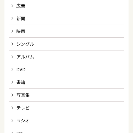
広告
新聞
映画
シングル
アルバム
DVD
書籍
写真集
テレビ
ラジオ