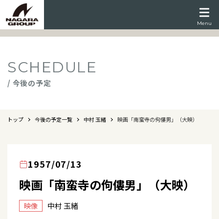
Menu
SCHEDULE
/ 今後の予定
トップ
今後の予定一覧
中村 玉緒
映画「南蛮寺の佝僂男」（大映）
1957/07/13
映画「南蛮寺の佝僂男」（大映）
中村 玉緒
映像