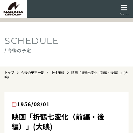
Menu
SCHEDULE
/ 今後の予定
トップ
今後の予定一覧
中村 玉緒
映画「折鶴七変化（前編・後編）」(大
映)
1956/08/01
映画「折鶴七変化（前編・後
編）」(大映)