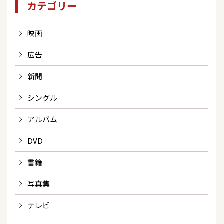
カテゴリー
映画
広告
新聞
シングル
アルバム
DVD
書籍
写真集
テレビ