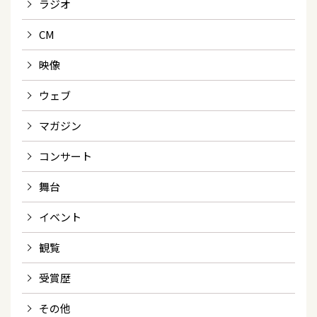
ラジオ
CM
映像
ウェブ
マガジン
コンサート
舞台
イベント
観覧
受賞歴
その他