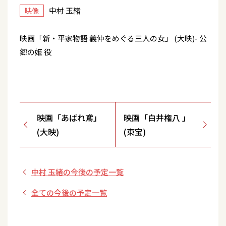
中村 玉緒
映像
映画「新・平家物語 義仲をめぐる三人の女」 (大映)- 公
郷の姫 役
映画「あばれ鳶」
映画「白井権八 」
(大映)
(東宝)
中村 玉緒の今後の予定一覧
全ての今後の予定一覧