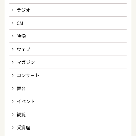
ラジオ
CM
映像
ウェブ
マガジン
コンサート
舞台
イベント
観覧
受賞歴