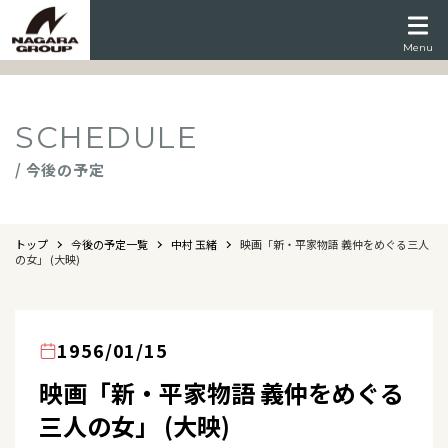
Menu
SCHEDULE
/ 今後の予定
トップ
今後の予定一覧
中村 玉緒
映画「新・平家物語 義仲をめぐる三人
の女」 (大映)
1956/01/15
映画「新・平家物語 義仲をめぐる
三人の女」 (大映)