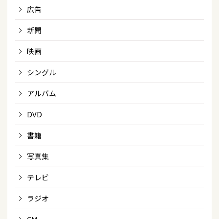
広告
新聞
映画
シングル
アルバム
DVD
書籍
写真集
テレビ
ラジオ