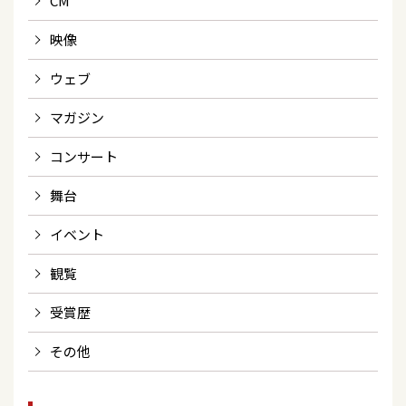
CM
映像
ウェブ
マガジン
コンサート
舞台
イベント
観覧
受賞歴
その他