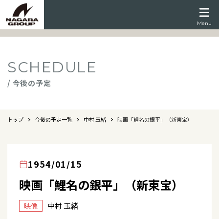
Menu
SCHEDULE
/ 今後の予定
トップ
今後の予定一覧
中村 玉緒
映画「鯉名の銀平」（新東宝）
1954/01/15
映画「鯉名の銀平」（新東宝）
中村 玉緒
映像